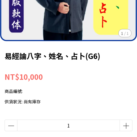
1
/
1
易經論八字、姓名、占卜(G6)
NT$10,000
商品編號:
供貨狀況:
尚有庫存