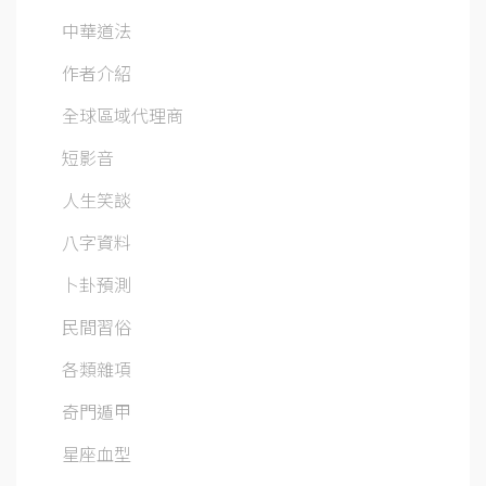
中華道法
作者介紹
全球區域代理商
短影音
人生笑談
八字資料
卜卦預測
民間習俗
各類雜項
奇門遁甲
星座血型