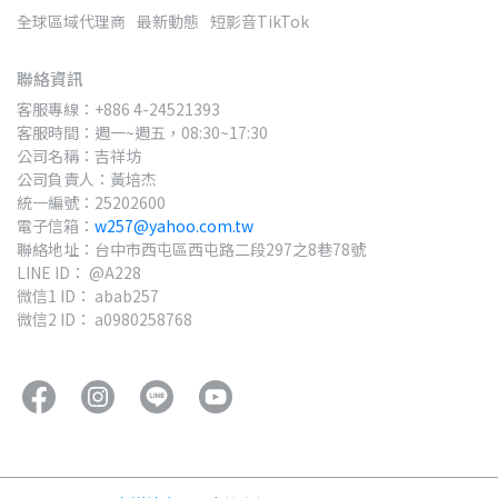
全球區域代理商
最新動態
短影音TikTok
聯絡資訊
客服專線：+886 4-24521393
客服時間：週一~週五，08:30~17:30
公司名稱：吉祥坊
公司負責人：黃培杰
統一編號：25202600
電子信箱：
w257@yahoo.com.tw
聯絡地址：台中市西屯區西屯路二段297之8巷78號
LINE ID： @A228
微信1 ID： abab257
微信2 ID： a0980258768