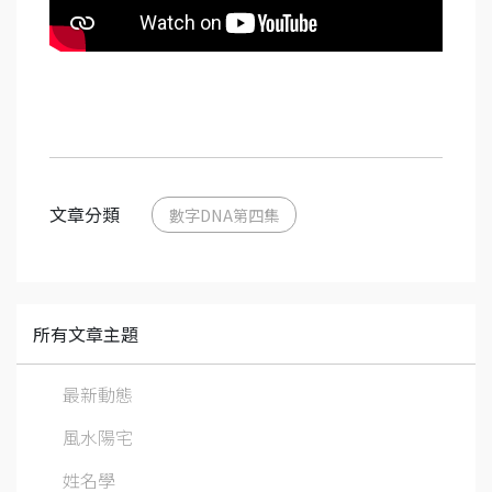
文章分類
數字DNA第四集
所有文章主題
最新動態
風水陽宅
姓名學