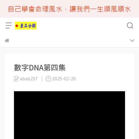
數字DNA第四集
abab257
2025-02-20