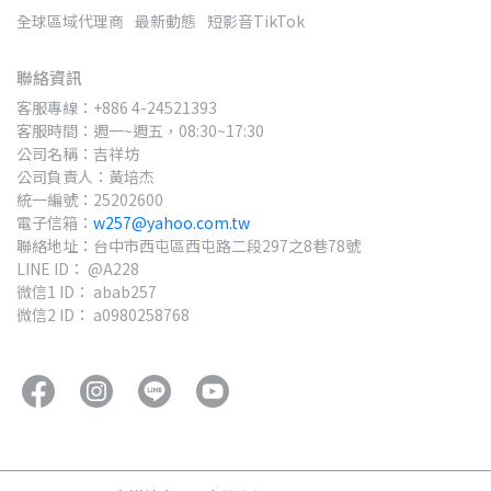
全球區域代理商
最新動態
短影音TikTok
聯絡資訊
客服專線：+886 4-24521393
客服時間：週一~週五，08:30~17:30
公司名稱：吉祥坊
公司負責人：黃培杰
統一編號：25202600
電子信箱：
w257@yahoo.com.tw
聯絡地址：台中市西屯區西屯路二段297之8巷78號
LINE ID： @A228
微信1 ID： abab257
微信2 ID： a0980258768