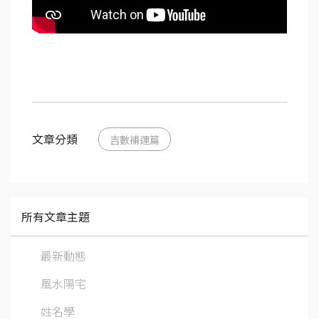
文章分類
吉數補運篇
所有文章主題
最新動態
風水陽宅
姓名學