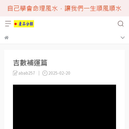
吉數補運篇
abab257
2025-02-20