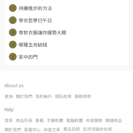
1
持續進步的方法
2
穿衣哲學巳午日
3
穿對衣服讓你運勢大開
4
哪種生肖缺錢
5
家中的門
About us
查詢
關於我們
我的帳戶
隱私政策
服務條款
Help
首頁
商品列表
書籍
手機軟體
電腦軟體
命理服務
開運商品
產品目錄
吉祥坊論命系統
關於我們
客服中心
命理文章