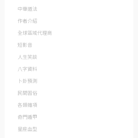
中華道法
作者介紹
全球區域代理商
短影音
人生笑談
八字資料
卜卦預測
民間習俗
各類雜項
奇門遁甲
星座血型