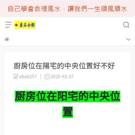
廚房位在陽宅的中央位置好不好
abab257
2025-02-27
厨房位在阳宅的中央位
置