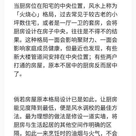
当厨房位在阳宅的中央位置，风水上称为
「火烧心」格局，过去常见于较古老的小
坪数住宅，或者是一厅一卫的套房，会将
厨房设计在房子中央，往往是不得不的结
果。这种格局一面会影响聚财力、一面会
影响家庭成员健康，但最近也发现，有些
新大楼管道间安排在中央位置；有些两户
打通的房屋，原本不居中的厨房反而居中
了。
倘若房屋原本格局设计已是如此，让厨房
能见度降到最低，便是风水调校的最佳方
法。最为理想的做法是修设一道实墙，将
厨房与生活起居的其他空间作明确的区
隔，如此一来烹饪时的油烟与火气，不会