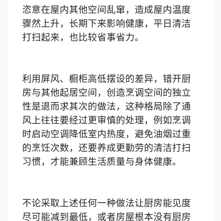
恣意在屋内其他空间乱窜，造成屋内温度
骤然上升，长期下来影响健康，平日清洁
打扫起来，也比较省事省力。
利用屏风、橱柜高低摆设的差异，错开厨
房与其他起居空间，创造烹调空间的独立
性是退而求其次的做法，这种格局除了通
风上往往要经过更审慎的处理，例如烹调
时启动空调降低室内热度，避免油烟过重
的烹饪次数，还要养成更勤劳的清洁打扫
习惯，才能兼顾生活质量与身体健康。
不论采取上述任何一种做法让厨房能见度
尽可能减到最低，或者房屋根本没有厨房