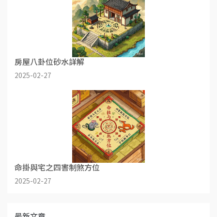
房屋八卦位砂水詳解
2025-02-27
命掛與宅之四害制煞方位
2025-02-27
最新文章