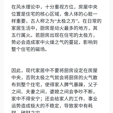
在风水理论中，十分重视方位，房屋中央
位置是住宅的核心区域，像人体的心脏一
样重要，古人称之为“太极之方”。在日常的
家居生活中，厨房是动火最多的地方，其
五行属火。若厨房出现在住宅的太极方，
势必会造成家中火燥之气的蔓延，影响到
整个住宅的磁场。
因此，现代家居中不要将厨房设定在房屋
中央，否则太极之气就会将厨房的火气散
布到整个住宅，使得家人脾气暴躁，父子
之间、夫妻之间，婆媳之间会争吵不断，
家中不得安宁；还会给家人的工作、事业
运势造成极大的不稳定，导致家中有耗
财、破财之灾。