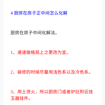
4
厨房在房子正中间怎么化解
厨房在房子中间化解法。
1
、速速做格局上之更改为宜。
2
、装修的时候尽量用浅色系以及冷色系。
3
、用土泄火，所以厨房门或者炉灶附近挂
玉器挂件。