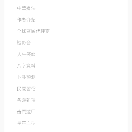
中華道法
作者介紹
全球區域代理商
短影音
人生笑談
八字資料
卜卦預測
民間習俗
各類雜項
奇門遁甲
星座血型