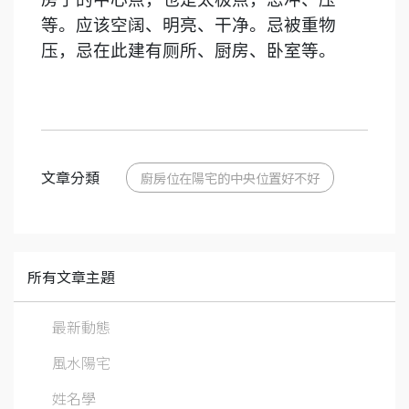
等。应该空阔、明亮、干净。忌被重物
压，忌在此建有厕所、厨房、卧室等。
文章分類
廚房位在陽宅的中央位置好不好
所有文章主題
最新動態
風水陽宅
姓名學