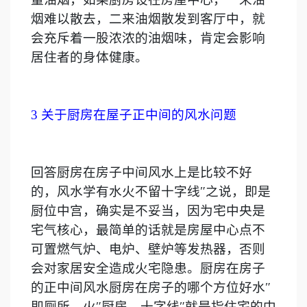
烟难以散去，二来油烟散发到客厅中，就
会充斥着一股浓浓的油烟味，肯定会影响
居住者的身体健康。
3
关于厨房在屋子正中间的风水问题
回答厨房在房子中间风水上是比较不好
的，风水学有水火不留十字线″之说，即是
厨位中宫，确实是不妥当，因为宅中央是
宅气核心，最简单的话就是房屋中心点不
可置燃气炉、电炉、壁炉等发热器，否则
会对家居安全造成火宅隐患。厨房在房子
的正中间风水厨房在房子的哪个方位好水″
即厕所、火″厨房，十字线″就是指住宅的中