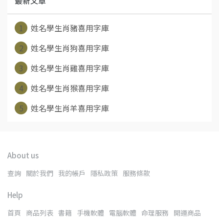
最新文章
1
姓名學生肖豬喜用字庫
2
姓名學生肖狗喜用字庫
3
姓名學生肖雞喜用字庫
4
姓名學生肖猴喜用字庫
5
姓名學生肖羊喜用字庫
About us
查詢
關於我們
我的帳戶
隱私政策
服務條款
Help
首頁
商品列表
書籍
手機軟體
電腦軟體
命理服務
開運商品