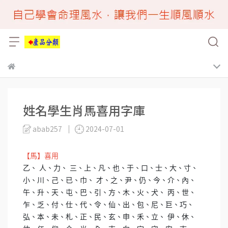
姓名學生肖馬喜用字庫
abab257
2024-07-01
【馬】喜用
乙、 人、力、 三、上、凡、也、于、口、士、大、寸、
小、川、己、已、巾、 才、之、尹、仍、今、介、內、
午、升、天、屯、巴、引、方、木、火、犬、 丙、世、
乍、乏、付、仕、代、令、仙、出、包、尼、巨、巧、
弘、本、未、札、正、民、玄、申、禾、立、 伊、休、