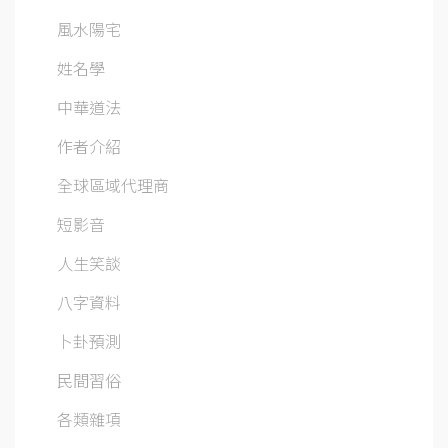
風水陽宅
姓名學
中華道法
作者介紹
全球區域代理商
短影音
人生笑談
八字資料
卜卦預測
民間習俗
各類雜項