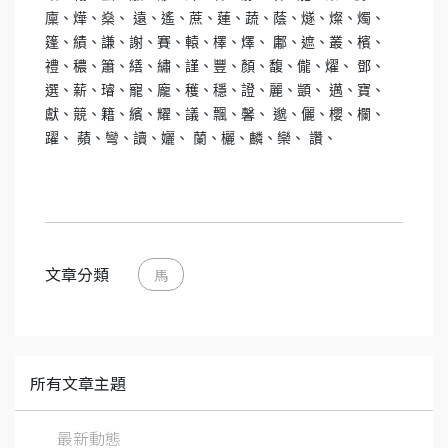
廩、燁、燊、 遠、遙、蔗、蓮、蔬、蔭、燧、燦、燭、
篷、績、謙、謝、賽、轅、檡、燡、 鄘、遮、叢、檳、
禮、穠、簫、繕、繡、謹、豐、顏、馥、儱、燿、 鄧、
選、薪、璿、寵、龐、穫、穩、證、麗、顗、 邁、寶、
獻、競、籍、繽、耀、議、飄、馨、 邈、儷、櫻、欄、
躍、 蘋、彎、讀、孋、 蘭、欐、麟、欒、 讚、
文章分類
馬
所有文章主題
最新動態