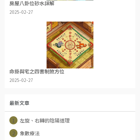
房屋八卦位砂水詳解
2025-02-27
命掛與宅之四害制煞方位
2025-02-27
最新文章
1
左旋、右轉的陰陽道理
2
象數療法