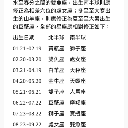
水至春分之間的雙魚座，出生南半球則應
修正為相差六位的處女座；冬至至大寒出
生的山羊座，則應修正為夏至至大暑出生
的巨蟹座，全部的星座應相對修正如下：
出生日期
北半球
南半球
01.21~02.19
寶瓶座
獅子座
02.20~03.20
雙魚座
處女座
03.21~04.19
白羊座
天秤座
04.20~05.20
金牛座
天蠍座
05.21~06.21
雙子座
人馬座
06.22~07.22
巨蟹座
摩羯座
07.23~08.22
獅子座
寶瓶座
08.23~09.22
處女座
雙魚座