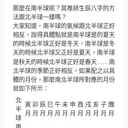
那麼在南半球呢？其推排生辰八字的方
法跟北半球一樣嗎？
大家知道，南半球的氣候跟北半球正好
相反，說得具體點就是南半球是的夏天
的時候北半球正好是冬天，南半球是冬
天的時候北半球又正好是夏天，南半球
是秋天的時候北半球正好是春天
……
南
北半球的季節正好相反。如果配之以具
體的月份，那麼南北半球所對應的月份
就如下所示：
北
寅
卯
辰
巳
午
未
申
酉
戌
亥
子
醜
半
月
月
月
月
月
月
月
月
月
月
月
月
球
南