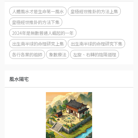
人體風水才是生命第一風水
皇極經世推卦的方法上集
皇極經世推卦的方法下集
2024年是無數普通人崛起的一年
出生南半球的命理研究上集
出生南半球的命理研究下集
各行各業的祖師
象數療法
左旋、右轉的陰陽道理
風水陽宅