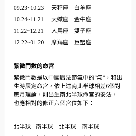
09.23~10.23
天秤座
白羊座
10.24~11.21
天蠍座
金牛座
11.22~12.21
人馬座
雙子座
12.22~01.20
摩羯座
巨蟹座
紫微鬥數的命宮
紫微鬥數是以中國曆法節氣中的“氣”，和出
生時辰定命宮，依上述南北半球相差6個對
應月理論，則出生南北半球命宮的安法，
也應相對的修正六個宮位如下：
北半球
南半球
北半球
南半球