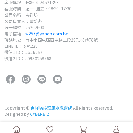
客服專線：+886 4-24521393
客服時間：週一~週五，08:30~17:30
公司名稱：吉祥坊
公司負責人：黃培杰
統一編號：25202600
電子信箱：
w257@yahoo.com.tw
聯絡地址：台中市西屯區西屯路二段297之8巷78號
LINE ID： @A228
微信1 ID： abab257
微信2 ID： a0980258768
Copyright ©
吉祥坊命理風水教育網
All Rights Reserved.
Designed by
CYBERBIZ
.