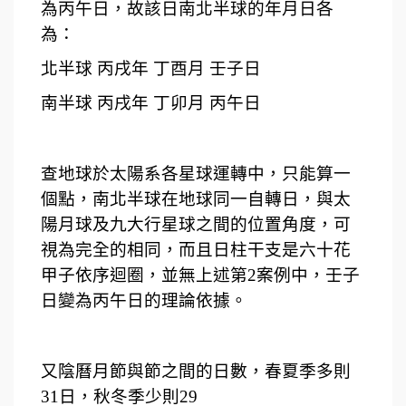
為丙午日，故該日南北半球的年月日各
為：
北半球 丙戌年 丁酉月 壬子日
南半球 丙戌年 丁卯月 丙午日
查地球於太陽系各星球運轉中，只能算一
個點，南北半球在地球同一自轉日，與太
陽月球及九大行星球之間的位置角度，可
視為完全的相同，而且日柱干支是六十花
甲子依序迴圈，並無上述第2案例中，壬子
日變為丙午日的理論依據。
又陰曆月節與節之間的日數，春夏季多則
31日，秋冬季少則29