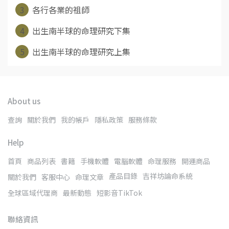
3
各行各業的祖師
4
出生南半球的命理研究下集
5
出生南半球的命理研究上集
About us
查詢
關於我們
我的帳戶
隱私政策
服務條款
Help
首頁
商品列表
書籍
手機軟體
電腦軟體
命理服務
開運商品
產品目錄
吉祥坊論命系統
關於我們
客服中心
命理文章
全球區域代理商
最新動態
短影音TikTok
聯絡資訊