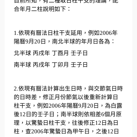
目前所知，有二種取日柱干支的理論，配
合年月二柱說明如下：
1.
依現有曆法日柱干支延用，例如2006年
陽曆9月20日，南北半球的年月日各為：
北半球 丙戌年 丁酉月 壬子日
南半球 丙戌年 丁卯月 壬子日
2.
依現有曆法計算出生日時，與交節氣日時
的日時差，修正月份節氣以後重新計算日
柱干支，例如2006年陽曆9月20日，為白露
後12日的壬子日；南半球則依相差6個月原
理，以驚蟄日柱干支，往後修正12日為日
柱，查2006年驚蟄日為甲午日，之後12日