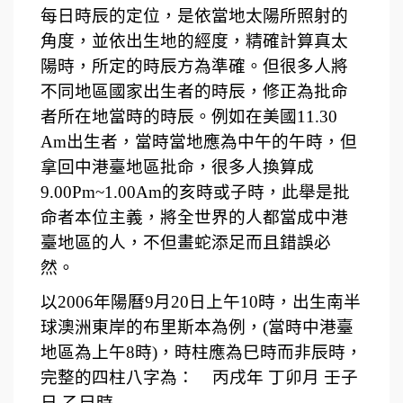
每日時辰的定位，是依當地太陽所照射的
角度，並依出生地的經度，精確計算真太
陽時，所定的時辰方為準確。但很多人將
不同地區國家出生者的時辰，修正為批命
者所在地當時的時辰。例如在美國11.30
Am出生者，當時當地應為中午的午時，但
拿回中港臺地區批命，很多人換算成
9.00Pm~1.00Am的亥時或子時，此舉是批
命者本位主義，將全世界的人都當成中港
臺地區的人，不但畫蛇添足而且錯誤必
然。
以2006年陽曆9月20日上午10時，出生南半
球澳洲東岸的布里斯本為例，(當時中港臺
地區為上午8時)，時柱應為巳時而非辰時，
完整的四柱八字為： 丙戌年 丁卯月 壬子
日 乙巳時