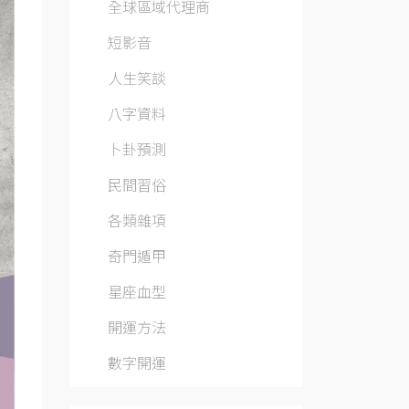
全球區域代理商
短影音
人生笑談
八字資料
卜卦預測
民間習俗
各類雜項
奇門遁甲
星座血型
開運方法
數字開運