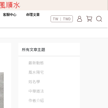
客服中心
命理文章
TW ｜ TWD
所有文章主題
最新動態
風水陽宅
姓名學
中華道法
作者介紹