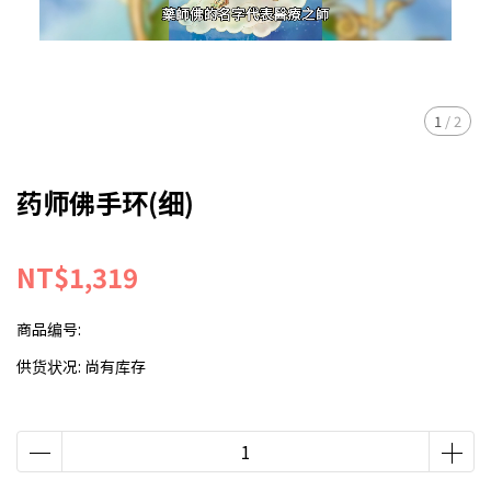
1
/
2
药师佛手环(细)
NT$1,319
商品编号:
供货状况:
尚有库存