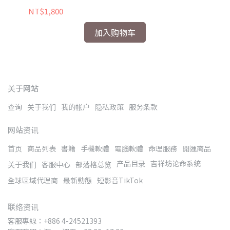
NT$1,800
加入购物车
关于网站
查询
关于我们
我的帐户
隐私政策
服务条款
网站资讯
首页
商品列表
書籍
手機軟體
電腦軟體
命理服務
開運商品
产品目录
吉祥坊论命系统
关于我们
客服中心
部落格总览
全球區域代理商
最新動態
短影音TikTok
联络资讯
客服專線：+886 4-24521393