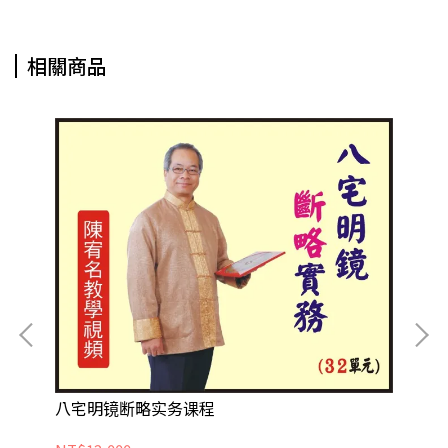
相關商品
八宅明镜断略实务课程
吉