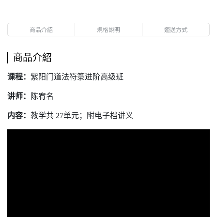
商品介紹
規格說明
運送方式
商品介紹
课程：
紫阳门道法符箓进阶高级班
讲师：
陈宥名
内容：
教学共 27单元；附电子档讲义