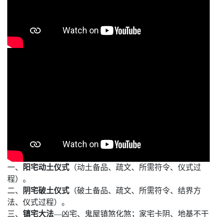
一、
阳宅动土仪式
（动土备品、疏文、所需符令、仪式过
程）。
二、
阴宅破土仪式
（破土备品、疏文、所需符令、结界方
法、仪式过程）。
三、
镇宅大法
—凶宅、鬼屋镇煞化煞；家宅卡阴、地基不干