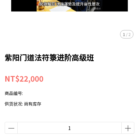
1
/
2
紫阳门道法符箓进阶高级班
NT$22,000
商品编号:
供货状况:
尚有库存