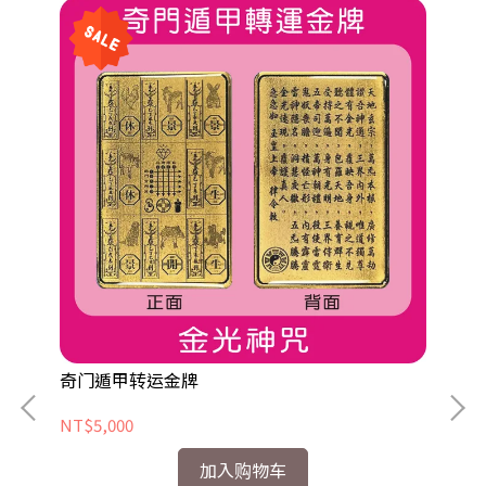
奇门遁甲转运金牌
NT$5,000
加入购物车