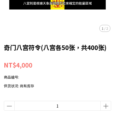
1
/
2
奇门八宫符令(八宫各50张，共400张)
NT$4,000
商品编号:
供货状况:
尚有库存