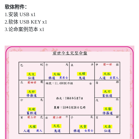
软体附件：
1.安装 USB x1
2.软体 USB KEY x1
3.论命案例范本 x1