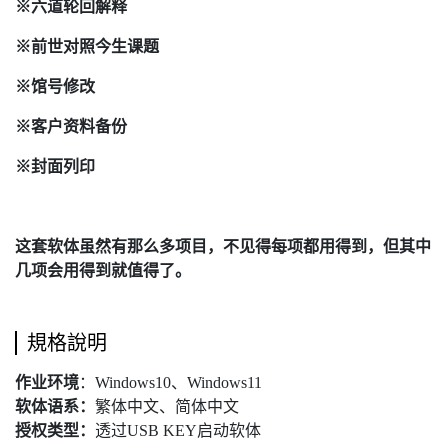
※六道轮回解释
※前世对照今生课题
※馆号修改
※客户资料备份
※封面列印
这套软体虽然有那么多项目，不见得每项都用得到，但其中
几项会用得到就值得了。
規格說明
作业环境
：Windows10、Windows11
软体语系：
繁体中文、简体中文
授权类型：
透过USB KEY启动软体