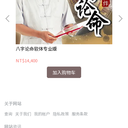
八字论命软体专业版
紫
NT$14,400
NT
加入购物车
关于网站
查询
关于我们
我的帐户
隐私政策
服务条款
网站资讯