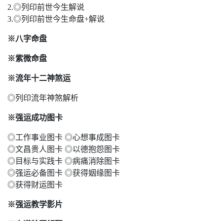
2.◎列印前世今生解说
3.◎列印前世今生命盘+解说
※八字命盘
※紫微命盘
※流年十二神煞运
◎列印流年神煞解析
※强运成功图卡
◎工作事业图卡 ◎心想事成图卡
◎文昌贵人图卡 ◎以德抱怨图卡
◎目标与实践卡 ◎病痛消除图卡
◎强运必备图卡 ◎获得姻缘图卡
◎获得财运图卡
※强运教学影片