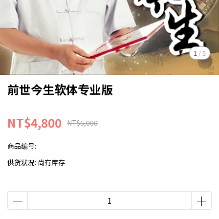
1
/
5
前世今生软体专业版
NT$4,800
NT$6,000
商品编号:
供货状况:
尚有库存