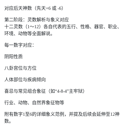
对应后天神数（先天+6 或 -6）
第二阶段：灵数解析与象义对应
十二灵数（1～12）各自代表的五行、性格、器官、职业、
环境、动物等全面解说。
每一数字对应：
阴阳性质
八卦宫位与方位
人体部位与疾病倾向
喜忌与常见组合象征（如“4-8-4”主牢狱）
行业、动物、自然界象征物等
附有数字1至6的详细象义范例，并提及后续会延伸至12神
数。