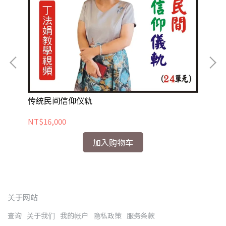
九
传统民间信仰仪轨
NT
NT$16,000
加入购物车
关于网站
查询
关于我们
我的帐户
隐私政策
服务条款