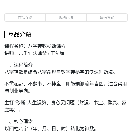
商品介紹
規格說明
運送方式
商品介紹
课程名称：八字神数秒断课程
讲师：六壬仙法师父 / 丁法娟
一、课程简介
八字神数是结合八字命理与数字神秘学的快速判断法。
不需起卦、不翻书、不排盘，即能预测流年吉凶，适合实用
与创业导向。
主打“秒断”人生运势、身心灵问题（财运、事业、健康、家
庭等）。
二、核心理念
以四柱八字（年、月、日、时）转化为神数。