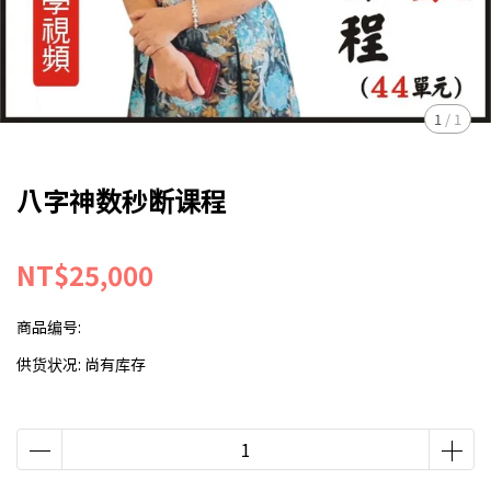
1
/
1
八字神数秒断课程
NT$25,000
商品编号:
供货状况:
尚有库存