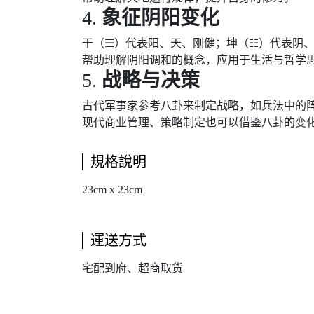
4.
象征阴阳变化
干（☰）代表阳、天、刚健；坤（☷）代表阴
帮助理解阴阳调和的概念，应用于生活与哲学
5.
战略与决策
古代军事家参考八卦来制定战略，如兵法中的
现代商业管理、策略制定也可以借鉴八卦的变
規格說明
23cm x 23cm
運送方式
宅配到府、超商取货