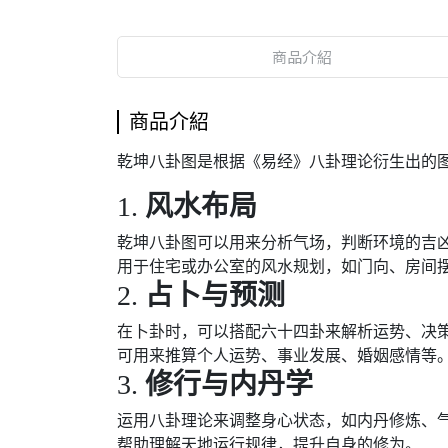
商品介紹
商品介紹
乾坤八卦图是根据《易经》八卦理论衍生出的
1.
风水布局
乾坤八卦图可以用来分析气场，判断环境的吉
用于住宅或办公室的风水规划，如门向、房间
2.
占卜与预测
在卜卦时，可以搭配六十四卦来解析运势、决
可用来推算个人运势、事业发展、婚姻感情等
3.
修行与内丹学
运用八卦理论来调整身心状态，如内丹修炼、
帮助理解天地运行规律，提升自身的修为。