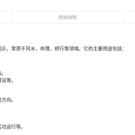
規格說明
图示，常用于风水、命理、修行等领域。它的主要用途包括：
凶。
摆设等。
策方向。
。
气功运行等。