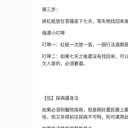
第三步：
將紅紙放在菩薩座下七天，等失物找回來
強運小叮嚀
叮嚀一：紅紙一次放一張，一個行法週期
叮嚀二：如果七天之後還沒有找回來，可
欠人家的，必須要還。
【伍】探病護身法
如果必須到醫院探病，但是剛好農民曆上
佳，但又非得前往探病不可時，則可運用