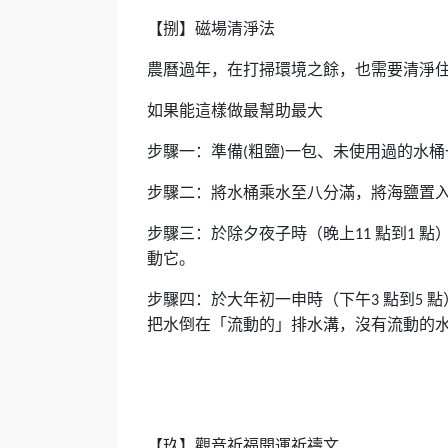
【捌】磁場清淨法
農曆過年，在打掃環境之餘，也需要清淨
如果能這樣做最幫助最大
步驟一：準備
粗鹽
一包、未使用過的水桶
(
)
步驟二：將水桶乘水至八分滿，將海鹽置
步驟三：於除夕夜子時（晚上
點到
點
11
1
動它。
步驟四：於大年初一申時（下午
點到
點
3
5
把水倒在「流動的」排水溝，沒有流動的
【玖】觀音祈福開運祈禱文