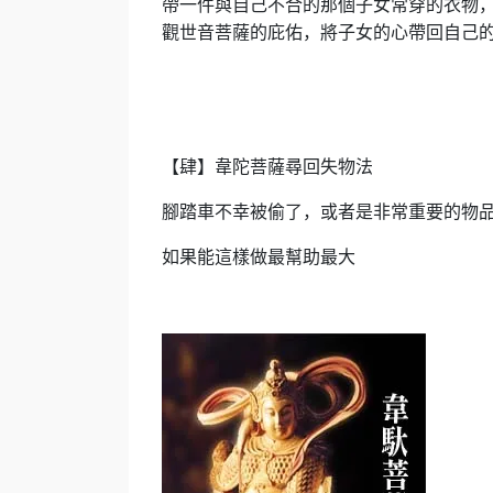
帶一件與自己不合的那個子女常穿的衣物
觀世音菩薩的庇佑，將子女的心帶回自己
【肆】韋陀菩薩尋回失物法
腳踏車不幸被偷了，或者是非常重要的物
如果能這樣做最幫助最大