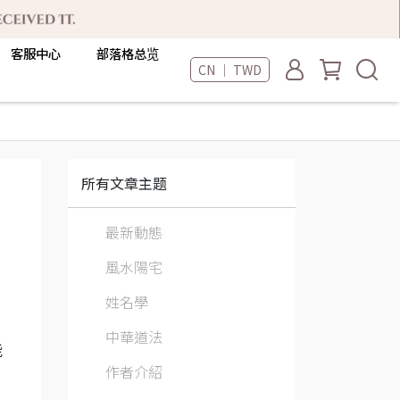
客服中心
部落格总览
CN ｜ TWD
所有文章主题
最新動態
風水陽宅
姓名學
中華道法
能
作者介紹