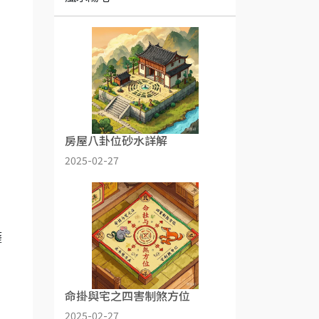
房屋八卦位砂水詳解
2025-02-27
薩
命掛與宅之四害制煞方位
2025-02-27