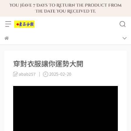
穿對衣服讓你運勢大開
abab257
2025-02-20