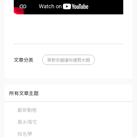
文章分类
穿對衣服讓你運勢大開
所有文章主题
最新動態
風水陽宅
姓名學