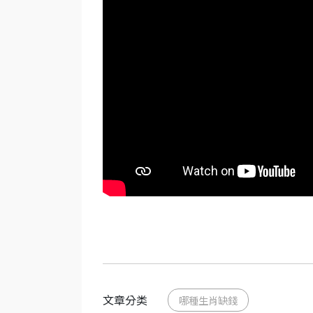
文章分类
哪種生肖缺錢