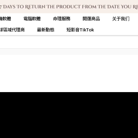
機軟體
電腦軟體
命理服務
開運商品
关于我们
球區域代理商
最新動態
短影音TikTok