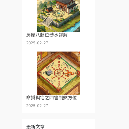
房屋八卦位砂水詳解
2025-02-27
命掛與宅之四害制煞方位
2025-02-27
最新文章