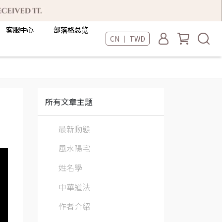
客服中心
部落格总览
CN ｜ TWD
所有文章主题
最新動態
風水陽宅
姓名學
中華道法
作者介紹