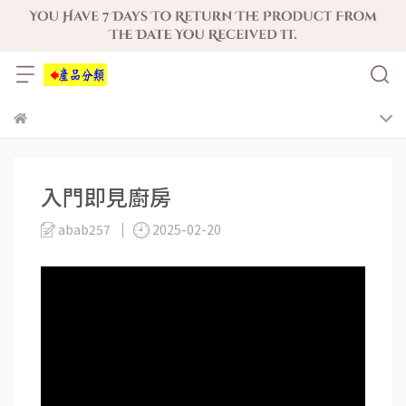
入門即見廚房
abab257
2025-02-20