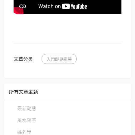
文章分类
入門即見廚房
所有文章主题
最新動態
風水陽宅
姓名學