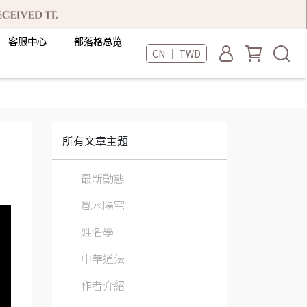
客服中心
部落格总览
CN ｜ TWD
所有文章主题
最新動態
風水陽宅
姓名學
中華道法
作者介紹