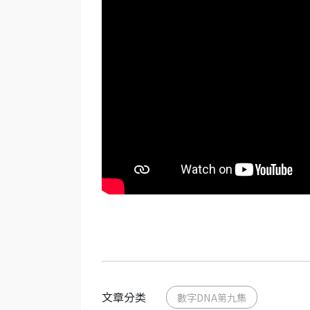
文章分类
數字DNA第九集