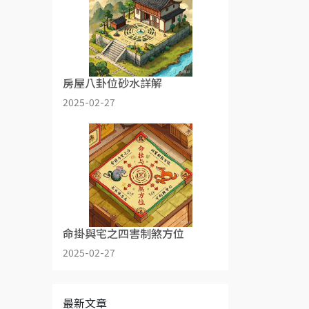
房屋八卦位砂水詳解
2025-02-27
命掛與宅之四害制煞方位
2025-02-27
最新文章