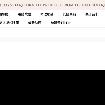
機軟體
電腦軟體
命理服務
開運商品
关于我们
球區域代理商
最新動態
短影音TikTok