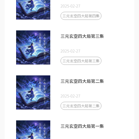
2025-02-27
三元玄空四大局第四集
三元玄空四大局第三集
2025-02-27
三元玄空四大局第三集
三元玄空四大局第二集
2025-02-27
三元玄空四大局第二集
三元玄空四大局第一集