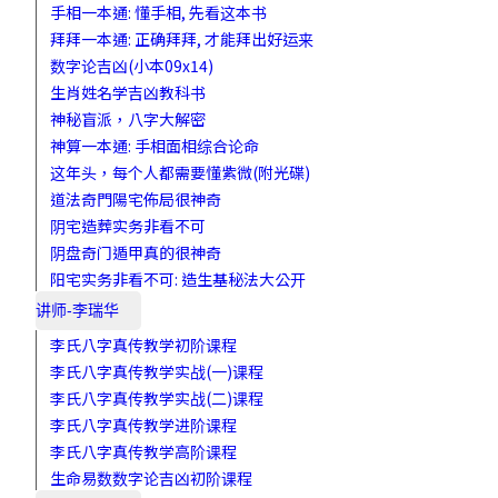
手相一本通: 懂手相, 先看这本书
拜拜一本通: 正确拜拜, 才能拜出好运来
数字论吉凶(小本09x14)
生肖姓名学吉凶教科书
神秘盲派，八字大解密
神算一本通: 手相面相综合论命
这年头，每个人都需要懂紫微(附光碟)
道法奇門陽宅佈局很神奇
阴宅造葬实务非看不可
阴盘奇门遁甲真的很神奇
阳宅实务非看不可: 造生基秘法大公开
讲师-李瑞华
李氏八字真传教学初阶课程
李氏八字真传教学实战(一)课程
李氏八字真传教学实战(二)课程
李氏八字真传教学进阶课程
李氏八字真传教学高阶课程
生命易数数字论吉凶初阶课程