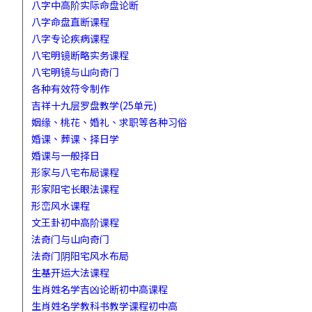
八字中高阶实际命盘论断
八字命盘直断课程
八字专论疾病课程
八宅明镜断略实务课程
八宅明镜与山向奇门
各种有效符令制作
吉祥十九层罗盘教学(25单元)
姻缘、桃花、婚礼、求职等各种习俗
婚课、葬课、择日学
婚课与一般择日
形家与八宅布局课程
形家阳宅长眼法课程
形峦风水课程
文王卦初中高阶课程
法奇门与山向奇门
法奇门阴阳宅风水布局
生基开运大法课程
生肖姓名学吉凶论断初中高课程
生肖姓名学教科书教学课程初中高