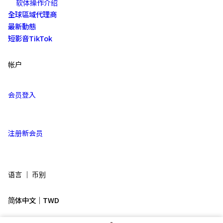
软体操作介绍
全球區域代理商
最新動態
短影音TikTok
帐户
会员登入
注册新会员
语言 ｜ 币别
简体中文｜TWD