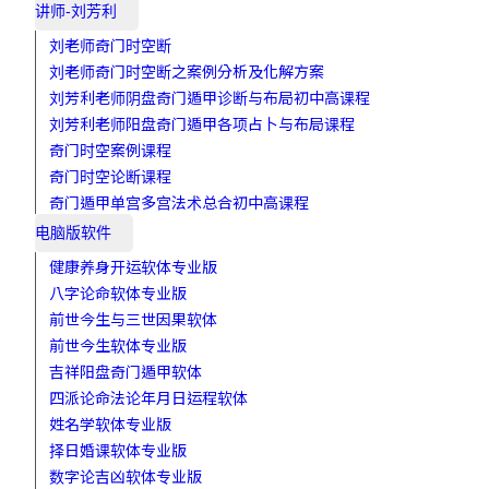
讲师-刘芳利
刘老师奇门时空断
刘老师奇门时空断之案例分析及化解方案
刘芳利老师阴盘奇门遁甲诊断与布局初中高课程
刘芳利老师阳盘奇门遁甲各项占卜与布局课程
奇门时空案例课程
奇门时空论断课程
奇门遁甲单宫多宫法术总合初中高课程
电脑版软件
健康养身开运软体专业版
八字论命软体专业版
前世今生与三世因果软体
前世今生软体专业版
吉祥阳盘奇门遁甲软体
四派论命法论年月日运程软体
姓名学软体专业版
择日婚课软体专业版
数字论吉凶软体专业版