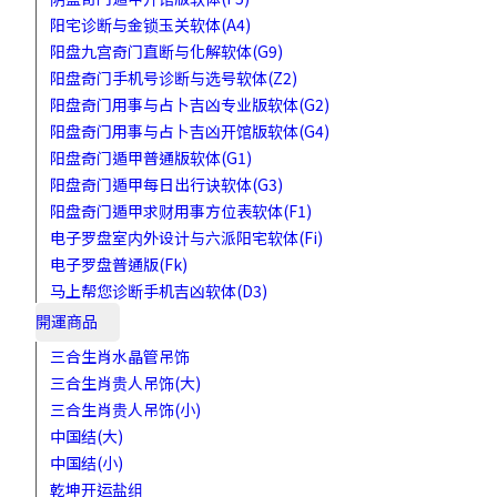
阳宅诊断与金锁玉关软体(A4)
阳盘九宫奇门直断与化解软体(G9)
阳盘奇门手机号诊断与选号软体(Z2)
阳盘奇门用事与占卜吉凶专业版软体(G2)
阳盘奇门用事与占卜吉凶开馆版软体(G4)
阳盘奇门遁甲普通版软体(G1)
阳盘奇门遁甲每日出行诀软体(G3)
阳盘奇门遁甲求财用事方位表软体(F1)
电子罗盘室内外设计与六派阳宅软体(Fi)
电子罗盘普通版(Fk)
马上帮您诊断手机吉凶软体(D3)
開運商品
三合生肖水晶管吊饰
三合生肖贵人吊饰(大)
三合生肖贵人吊饰(小)
中国结(大)
中国结(小)
乾坤开运盐组