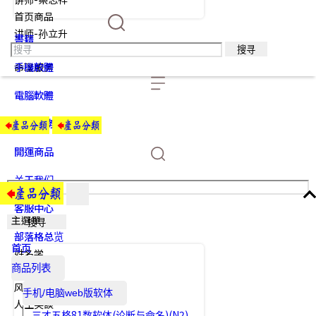
首页商品
讲师-孙立升
書籍
讲师-范振木
搜寻
手機軟體
命理服务
電腦軟體
命理服務
開運商品
关于我们
客服中心
主選單
搜寻
部落格总览
首页
姓名学
商品列表
中华道法
风水阳宅
手机/电脑web版软体
人生笑談
三才五格81数软体(论断与命名)(N2)