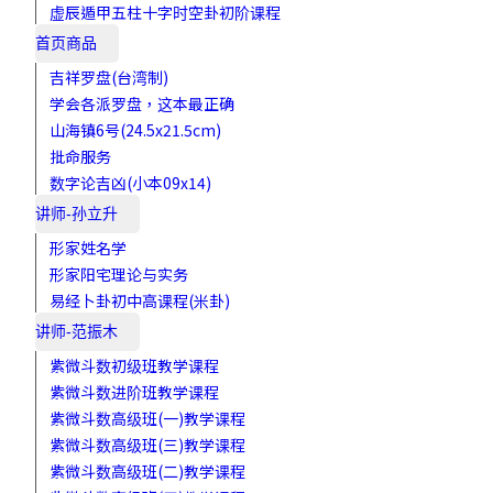
虚辰遁甲五柱十字时空卦初阶课程
首页商品
吉祥罗盘(台湾制)
学会各派罗盘，这本最正确
山海镇6号(24.5x21.5cm)
批命服务
数字论吉凶(小本09x14)
讲师-孙立升
形家姓名学
形家阳宅理论与实务
易经卜卦初中高课程(米卦)
讲师-范振木
紫微斗数初级班教学课程
紫微斗数进阶班教学课程
紫微斗数高级班(一)教学课程
紫微斗数高级班(三)教学课程
紫微斗数高级班(二)教学课程